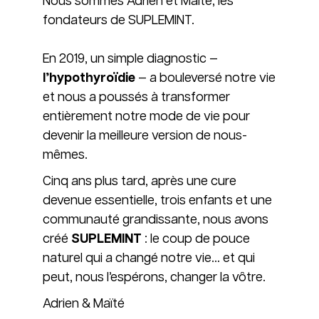
Nous sommes Adrien et Maïté, les
fondateurs de SUPLEMINT.
En 2019, un simple diagnostic —
l’hypothyroïdie
— a bouleversé notre vie
et nous a poussés à transformer
entièrement notre mode de vie pour
devenir la meilleure version de nous-
mêmes.
Cinq ans plus tard, après une cure
devenue essentielle, trois enfants et une
communauté grandissante, nous avons
créé
SUPLEMINT
: le coup de pouce
naturel qui a changé notre vie… et qui
peut, nous l’espérons, changer la vôtre.
Adrien & Maïté