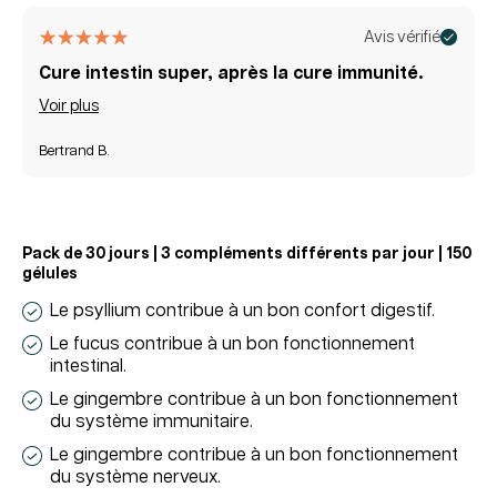
habituel
promotionnel
Avis vérifié
Cure intestin super, après la cure immunité.
Voir plus
Bertrand B.
Pack de 30 jours | 3 compléments différents par jour | 150
gélules
Le psyllium contribue à un bon confort digestif.
Le fucus contribue à un bon fonctionnement
intestinal.
Le gingembre contribue à un bon fonctionnement
du système immunitaire.
Le gingembre contribue à un bon fonctionnement
du système nerveux.