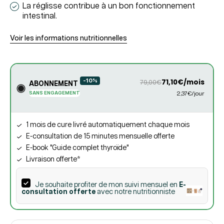
La réglisse contribue à un bon fonctionnement
intestinal.
Voir les informations nutritionnelles
-10%
71,10€/mois
79,00€
ABONNEMENT
SANS ENGAGEMENT
2,37€/jour
1 mois de cure livré automatiquement chaque mois
E-consultation de 15 minutes mensuelle offerte
E-book "Guide complet thyroïde"
Livraison offerte*
Je souhaite profiter de mon suivi mensuel en
E-
consultation offerte
avec notre nutritionniste