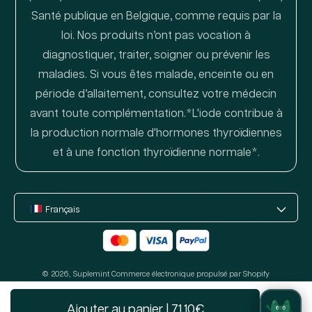
Santé publique en Belgique, comme requis par la
loi. Nos produits n’ont pas vocation à
diagnostiquer, traiter, soigner ou prévenir les
maladies. Si vous êtes malade, enceinte ou en
période d’allaitement, consultez votre médecin
avant toute complémentation.*L'iode contribue à
la production normale d'hormones thyroïdiennes
et à une fonction thyroïdienne normale*.
Français
Moyens
de
© 2026,
Suplemint
paiement
Commerce électronique propulsé par Shopify
Ajouter au panier
|
71,10€