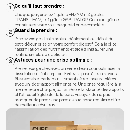
Ce qu’il faut prendre :
1
Chaque jour, prenez 1 gélule ENZYM+, 3 gélules
TRANSITEAM, et 1 gélule GASTRATOP. Ces cinq gélules
constituent votre routine quotidienne complète.
Quand la prendre :
2
Prenez vos gélules le matin, idéalement au début du
petit-déjeuner selon votre confort digestif. Cela facilite
l’assimilation des nutriments et aide à instaurer une
routine simple au quotidien.
Astuces pour une prise optimale :
3
Prenez vos gélules avec un verre d’eau pour optimiser la
dissolution et l’absorption. Évitez la prise à jeun si vous
êtes sensible, certains nutriments étant mieux tolérés
avec un léger apport alimentaire. Une prise régulière à la
même heure chaque jour améliore la stabilité des apports
et l’efficacité globale de la cure. Essayez de ne pas
manquer de prise : une prise quotidienne régulière offre
de meilleurs résultats.