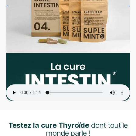
‹
›
Testez la cure Thyroïde
dont tout le
monde parle !