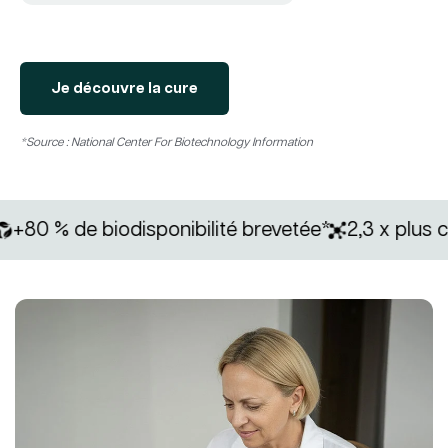
Je découvre la cure
*Source : National Center For Biotechnology Information
 % de biodisponibilité brevetée*
2,3 x plus conce