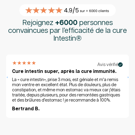
Rejoignez
+6000
personnes
convaincues par l’efficacité de la cure
Intestin®
★★★★★
Avis vérifié
Cure intestin super, après la cure immunité.
‹
›
La « cure intestin», prise 3 mois, est géniale et m’a remis
mon ventre en excellent état. Plus de douleurs, plus de
constipation, et même mon estomac va mieux car j’étais
traitée, depuis plusieurs, pour des remontées gastriques
et des brûlures d’estomac ! je recommande à 100%.
Bertrand B.