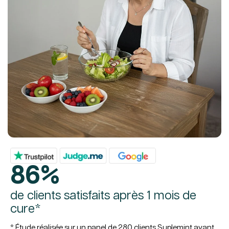
86%
de clients satisfaits après 1 mois de
cure*
* Étude réalisée sur un panel de 280 clients Suplemint ayant