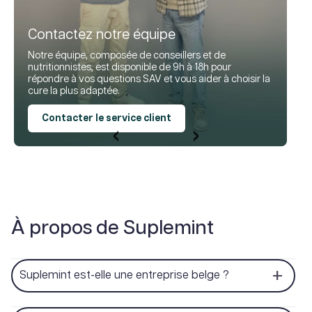
Contactez notre équipe
Notre équipe, composée de conseillers et de
nutritionnistes, est disponible de 9h à 18h pour
répondre à vos questions SAV et vous aider à choisir la
cure la plus adaptée.
Contacter le service client
‹
›
À propos de Suplemint
Suplemint est-elle une entreprise belge ?