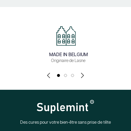
MADE IN BELGIUM
Originaire de Lasne
Des cures pour votre bien-être sans prise de tête