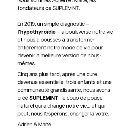
Nous sommes Adrien et Maïté, les
fondateurs de SUPLEMINT.
En 2019, un simple diagnostic —
l’hypothyroïdie
— a bouleversé notre vie
et nous a poussés à transformer
entièrement notre mode de vie pour
devenir la meilleure version de nous-
mêmes.
Cinq ans plus tard, après une cure
devenue essentielle, trois enfants et une
communauté grandissante, nous avons
créé
SUPLEMINT
: le coup de pouce
naturel qui a changé notre vie… et qui
peut, nous l’espérons, changer la vôtre.
Adrien & Maïté