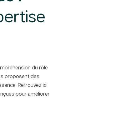
pertise
compréhension du rôle
vous proposent des
ssance. Retrouvez ici
conçues pour améliorer