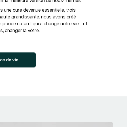
ir la meilleure version de nous-mêmes.
s une cure devenue essentielle, trois
auté grandissante, nous avons créé
e pouce naturel qui a changé notre vie… et
s, changer la vôtre.
ce de vie