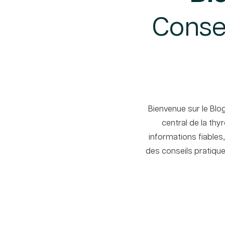
Consei
Bienvenue sur le Blo
central de la thy
informations fiables
des conseils pratique