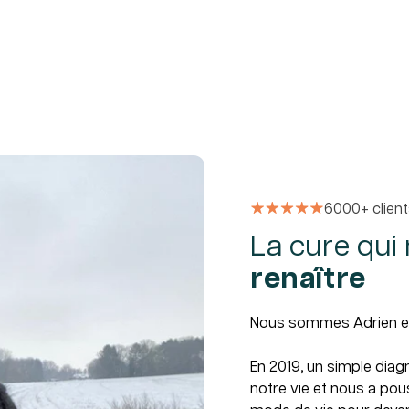
6000+ clien
La cure qui
renaître
Nous sommes Adrien et 
En 2019, un simple diag
notre vie et nous a po