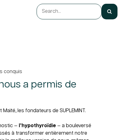
ts conquis
 nous a permis de
Maïté, les fondateurs de SUPLEMINT.
nostic —
l’hypothyroïdie
— a bouleversé
ussés à transformer entièrement notre