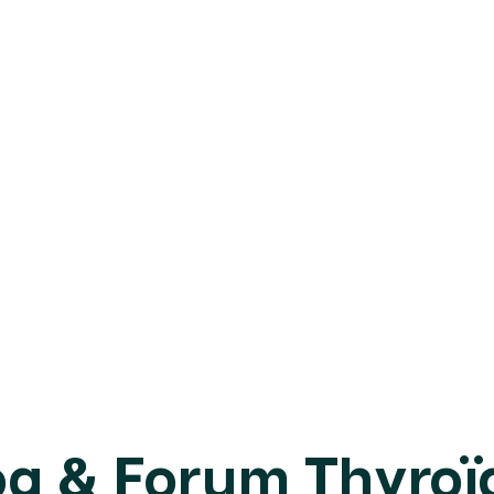
og & Forum Thyroï