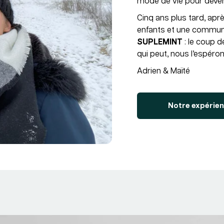
mode de vie pour deven
Cinq ans plus tard, aprè
enfants et une commun
SUPLEMINT
: le coup d
qui peut, nous l’espéron
Adrien & Maïté
Notre expérien