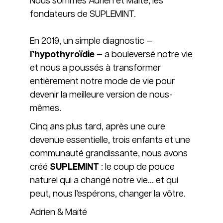
Nous sommes Adrien et Maïté, les
fondateurs de SUPLEMINT.
En 2019, un simple diagnostic —
l’hypothyroïdie
— a bouleversé notre vie
et nous a poussés à transformer
entièrement notre mode de vie pour
devenir la meilleure version de nous-
mêmes.
Cinq ans plus tard, après une cure
devenue essentielle, trois enfants et une
communauté grandissante, nous avons
créé
SUPLEMINT
: le coup de pouce
naturel qui a changé notre vie… et qui
peut, nous l’espérons, changer la vôtre.
Adrien & Maïté