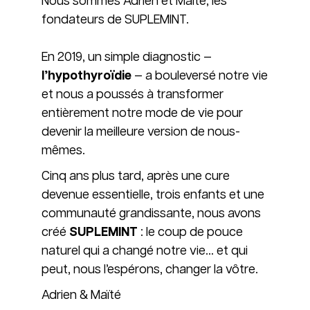
Nous sommes Adrien et Maïté, les
fondateurs de SUPLEMINT.
En 2019, un simple diagnostic —
l’hypothyroïdie
— a bouleversé notre vie
et nous a poussés à transformer
entièrement notre mode de vie pour
devenir la meilleure version de nous-
mêmes.
Cinq ans plus tard, après une cure
devenue essentielle, trois enfants et une
communauté grandissante, nous avons
créé
SUPLEMINT
: le coup de pouce
naturel qui a changé notre vie… et qui
peut, nous l’espérons, changer la vôtre.
Adrien & Maïté