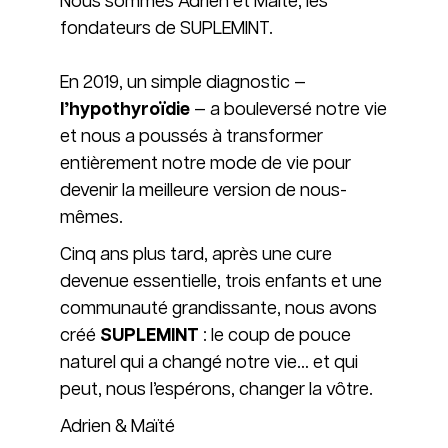
Nous sommes Adrien et Maïté, les
fondateurs de SUPLEMINT.
En 2019, un simple diagnostic —
l’hypothyroïdie
— a bouleversé notre vie
et nous a poussés à transformer
entièrement notre mode de vie pour
devenir la meilleure version de nous-
mêmes.
Cinq ans plus tard, après une cure
devenue essentielle, trois enfants et une
communauté grandissante, nous avons
créé
SUPLEMINT
: le coup de pouce
naturel qui a changé notre vie… et qui
peut, nous l’espérons, changer la vôtre.
Adrien & Maïté