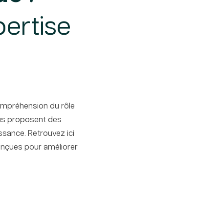
pertise
compréhension du rôle
vous proposent des
ssance. Retrouvez ici
conçues pour améliorer