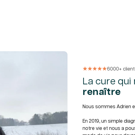
6000+ clien
La cure qui
renaître
Nous sommes Adrien et 
En 2019, un simple diag
notre vie et nous a po