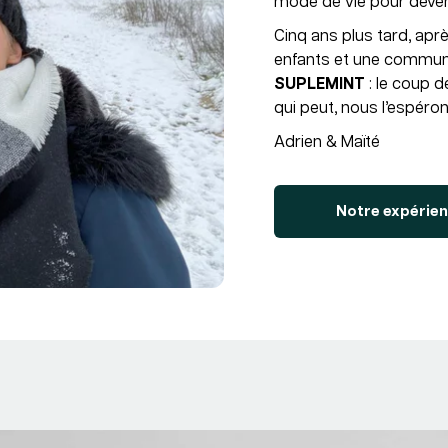
mode de vie pour deven
Cinq ans plus tard, aprè
enfants et une commun
SUPLEMINT
: le coup d
qui peut, nous l’espéron
Adrien & Maïté
Notre expérien