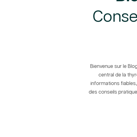
Consei
Bienvenue sur le Blo
central de la thy
informations fiables
des conseils pratique