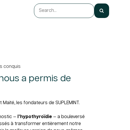
ts conquis
 nous a permis de
Maïté, les fondateurs de SUPLEMINT.
nostic —
l’hypothyroïdie
— a bouleversé
ussés à transformer entièrement notre