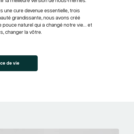
ir la meilleure version de nous-mêmes.
s une cure devenue essentielle, trois
auté grandissante, nous avons créé
e pouce naturel qui a changé notre vie… et
s, changer la vôtre.
ce de vie