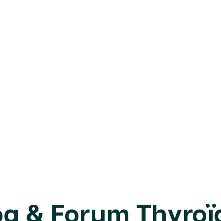
og & Forum Thyroï