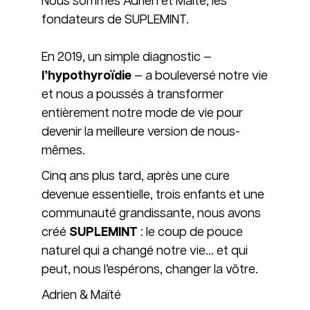
Nous sommes Adrien et Maïté, les
fondateurs de SUPLEMINT.
En 2019, un simple diagnostic —
l’hypothyroïdie
— a bouleversé notre vie
et nous a poussés à transformer
entièrement notre mode de vie pour
devenir la meilleure version de nous-
mêmes.
Cinq ans plus tard, après une cure
devenue essentielle, trois enfants et une
communauté grandissante, nous avons
créé
SUPLEMINT
: le coup de pouce
naturel qui a changé notre vie… et qui
peut, nous l’espérons, changer la vôtre.
Adrien & Maïté