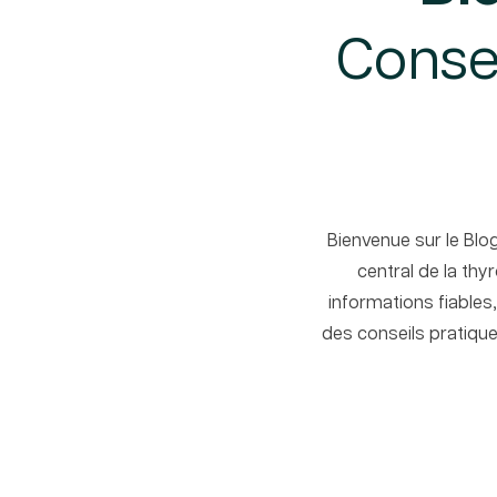
Consei
Bienvenue sur le Blo
central de la thy
informations fiables
des conseils pratique