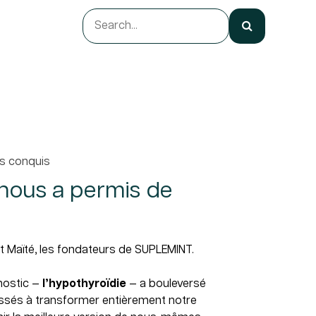
ts conquis
 nous a permis de
Maïté, les fondateurs de SUPLEMINT.
nostic —
l’hypothyroïdie
— a bouleversé
ussés à transformer entièrement notre