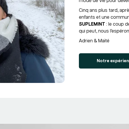
mode de vie pour deven
Cinq ans plus tard, aprè
enfants et une commun
SUPLEMINT
: le coup d
qui peut, nous l’espéron
Adrien & Maïté
Notre expérien