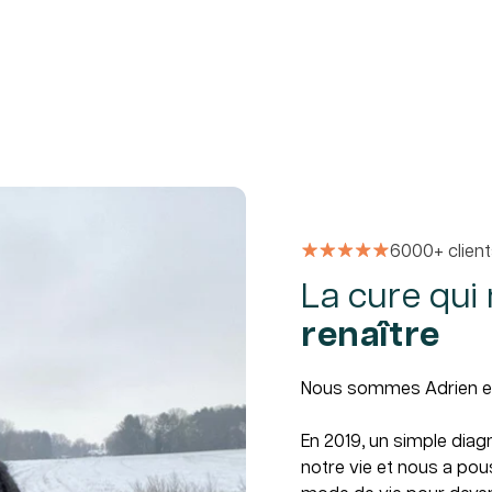
6000+ clien
La cure qui
renaître
Nous sommes Adrien et 
En 2019, un simple diag
notre vie et nous a po