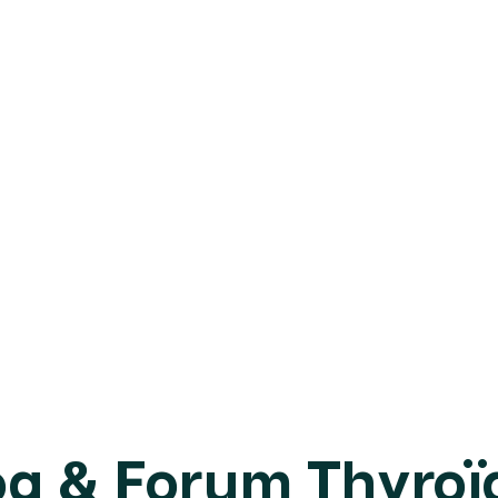
og & Forum Thyroï