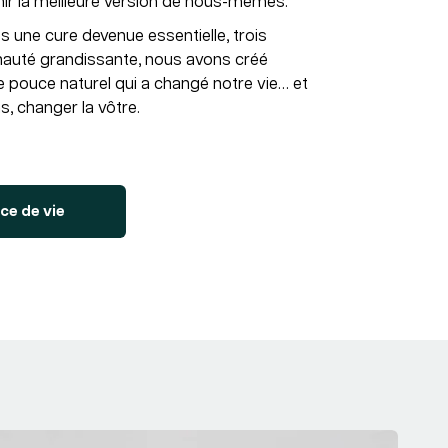
ir la meilleure version de nous-mêmes.
s une cure devenue essentielle, trois
auté grandissante, nous avons créé
e pouce naturel qui a changé notre vie… et
s, changer la vôtre.
ce de vie