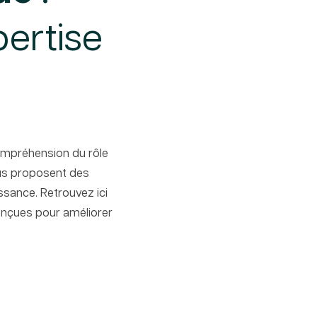
pertise
compréhension du rôle
vous proposent des
ssance. Retrouvez ici
conçues pour améliorer