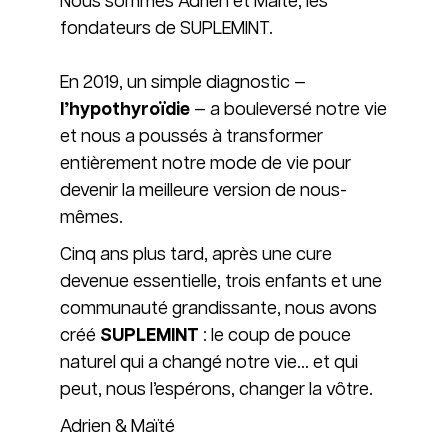
Nous sommes Adrien et Maïté, les
fondateurs de SUPLEMINT.
En 2019, un simple diagnostic —
l’hypothyroïdie
— a bouleversé notre vie
et nous a poussés à transformer
entièrement notre mode de vie pour
devenir la meilleure version de nous-
mêmes.
Cinq ans plus tard, après une cure
devenue essentielle, trois enfants et une
communauté grandissante, nous avons
créé
SUPLEMINT
: le coup de pouce
naturel qui a changé notre vie… et qui
peut, nous l’espérons, changer la vôtre.
Adrien & Maïté