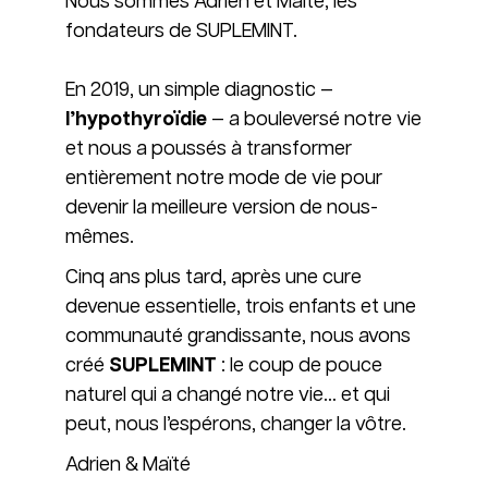
Nous sommes Adrien et Maïté, les
fondateurs de SUPLEMINT.
En 2019, un simple diagnostic —
l’hypothyroïdie
— a bouleversé notre vie
et nous a poussés à transformer
entièrement notre mode de vie pour
devenir la meilleure version de nous-
mêmes.
Cinq ans plus tard, après une cure
devenue essentielle, trois enfants et une
communauté grandissante, nous avons
créé
SUPLEMINT
: le coup de pouce
naturel qui a changé notre vie… et qui
peut, nous l’espérons, changer la vôtre.
Adrien & Maïté