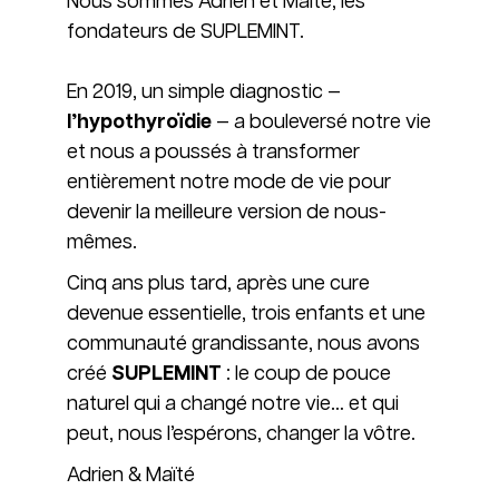
Nous sommes Adrien et Maïté, les
fondateurs de SUPLEMINT.
En 2019, un simple diagnostic —
l’hypothyroïdie
— a bouleversé notre vie
et nous a poussés à transformer
entièrement notre mode de vie pour
devenir la meilleure version de nous-
mêmes.
Cinq ans plus tard, après une cure
devenue essentielle, trois enfants et une
communauté grandissante, nous avons
créé
SUPLEMINT
: le coup de pouce
naturel qui a changé notre vie… et qui
peut, nous l’espérons, changer la vôtre.
Adrien & Maïté