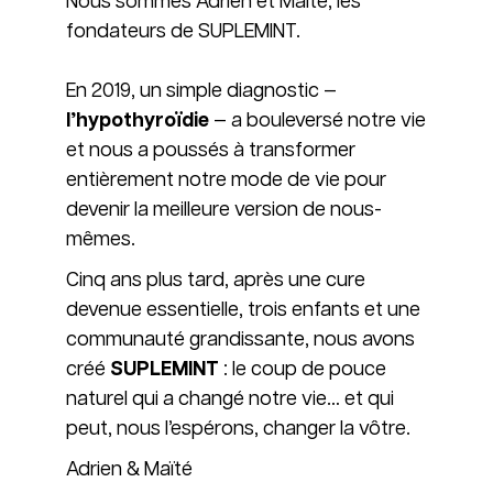
Nous sommes Adrien et Maïté, les
fondateurs de SUPLEMINT.
En 2019, un simple diagnostic —
l’hypothyroïdie
— a bouleversé notre vie
et nous a poussés à transformer
entièrement notre mode de vie pour
devenir la meilleure version de nous-
mêmes.
Cinq ans plus tard, après une cure
devenue essentielle, trois enfants et une
communauté grandissante, nous avons
créé
SUPLEMINT
: le coup de pouce
naturel qui a changé notre vie… et qui
peut, nous l’espérons, changer la vôtre.
Adrien & Maïté