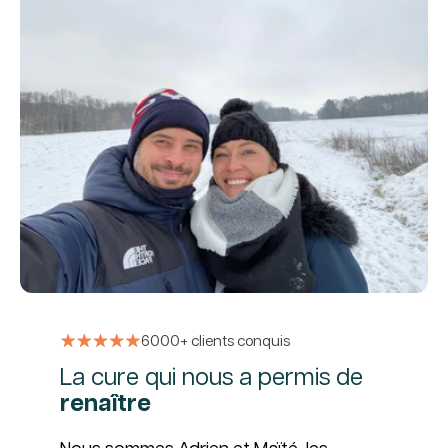
6000+ clients conquis
La cure qui nous a permis de
renaître