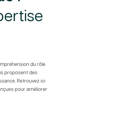
pertise
compréhension du rôle
vous proposent des
ssance. Retrouvez ici
conçues pour améliorer