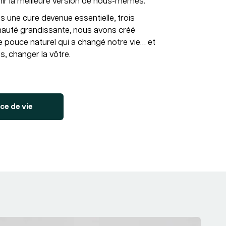
ir la meilleure version de nous-mêmes.
s une cure devenue essentielle, trois
auté grandissante, nous avons créé
e pouce naturel qui a changé notre vie… et
s, changer la vôtre.
ce de vie