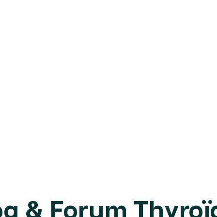
og & Forum Thyroï