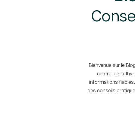
Consei
Bienvenue sur le Blo
central de la thy
informations fiables
des conseils pratique