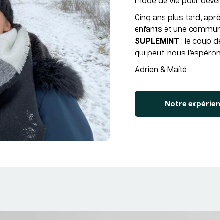
mode de vie pour deven
Cinq ans plus tard, aprè
enfants et une commun
SUPLEMINT
: le coup d
qui peut, nous l’espéron
Adrien & Maïté
Notre expérien