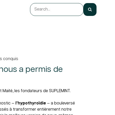
ts conquis
 nous a permis de
Maïté, les fondateurs de SUPLEMINT.
nostic —
l’hypothyroïdie
— a bouleversé
ussés à transformer entièrement notre