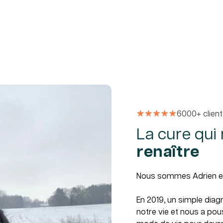
6000+ clien
La cure qui
renaître
Nous sommes Adrien et 
En 2019, un simple diag
notre vie et nous a po