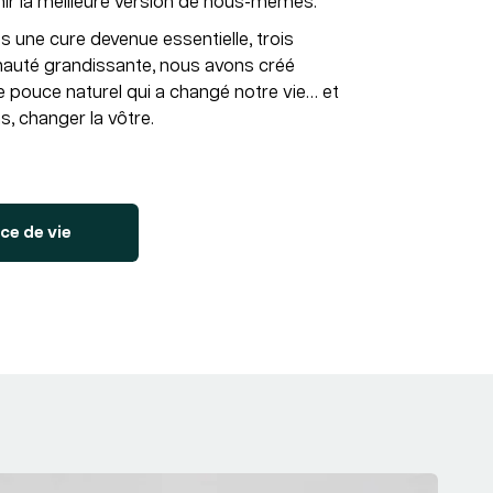
ir la meilleure version de nous-mêmes.
s une cure devenue essentielle, trois
auté grandissante, nous avons créé
e pouce naturel qui a changé notre vie… et
s, changer la vôtre.
ce de vie