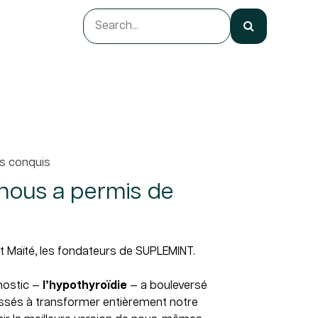
ts conquis
 nous a permis de
Maïté, les fondateurs de SUPLEMINT.
nostic —
l’hypothyroïdie
— a bouleversé
ussés à transformer entièrement notre