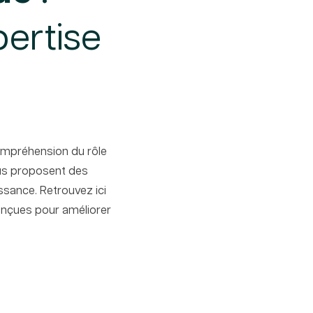
pertise
compréhension du rôle
vous proposent des
ssance. Retrouvez ici
conçues pour améliorer