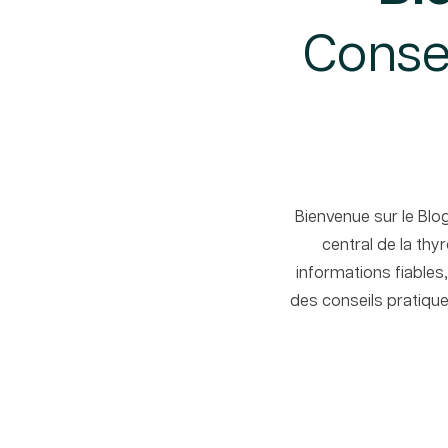
Consei
Bienvenue sur le Blo
central de la thy
informations fiables
des conseils pratique