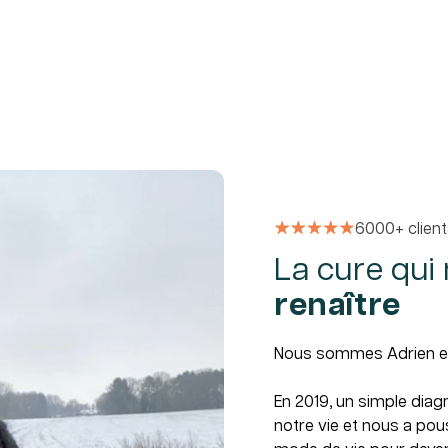
6000+ clien
La cure qui
renaître
Nous sommes Adrien et 
En 2019, un simple diag
notre vie et nous a po