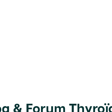
og & Forum Thyroï