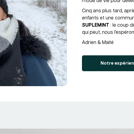
mode de vie pour deven
Cinq ans plus tard, aprè
enfants et une commun
SUPLEMINT
: le coup d
qui peut, nous l’espéron
Adrien & Maïté
Notre expérien