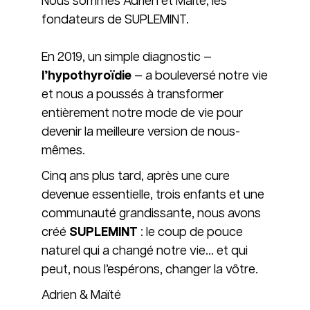
Nous sommes Adrien et Maïté, les
fondateurs de SUPLEMINT.
En 2019, un simple diagnostic —
l’hypothyroïdie
— a bouleversé notre vie
et nous a poussés à transformer
entièrement notre mode de vie pour
devenir la meilleure version de nous-
mêmes.
Cinq ans plus tard, après une cure
devenue essentielle, trois enfants et une
communauté grandissante, nous avons
créé
SUPLEMINT
: le coup de pouce
naturel qui a changé notre vie… et qui
peut, nous l’espérons, changer la vôtre.
Adrien & Maïté