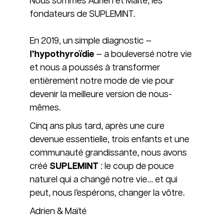
Nous sommes Adrien et Maïté, les
fondateurs de SUPLEMINT.
En 2019, un simple diagnostic —
l’hypothyroïdie
— a bouleversé notre vie
et nous a poussés à transformer
entièrement notre mode de vie pour
devenir la meilleure version de nous-
mêmes.
Cinq ans plus tard, après une cure
devenue essentielle, trois enfants et une
communauté grandissante, nous avons
créé
SUPLEMINT
: le coup de pouce
naturel qui a changé notre vie… et qui
peut, nous l’espérons, changer la vôtre.
Adrien & Maïté