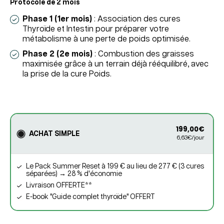
Protocole de 2 mois
Phase 1 (1er mois)
: Association des cures
Thyroïde et Intestin pour préparer votre
métabolisme à une perte de poids optimisée.
Phase 2 (2e mois)
: Combustion des graisses
maximisée grâce à un terrain déjà rééquilibré, avec
la prise de la cure Poids.
199,00€
ACHAT SIMPLE
6,63€/jour
Le Pack Summer Reset à 199 € au lieu de 277 € (3 cures
séparées) → 28 % d'économie
Livraison OFFERTE**
E-book "Guide complet thyroïde" OFFERT