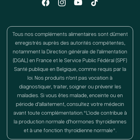
Facebook
Instagram
YouTube
TikTok
Tous nos compléments alimentaires sont dûment
enregistrés auprès des autorités compétentes,
notamment la Direction générale de l’alimentation
(DGAL) en France et le Service Public Fédéral (SPF)
Santé publique en Belgique, comme requis par la
loi. Nos produits n’ont pas vocation à
diagnostiquer, traiter, soigner ou prévenir les
maladies. Si vous êtes malade, enceinte ou en
période d’allaitement, consultez votre médecin
avant toute complémentation.*L'iode contribue à
la production normale d'hormones thyroïdiennes
et à une fonction thyroïdienne normale*.