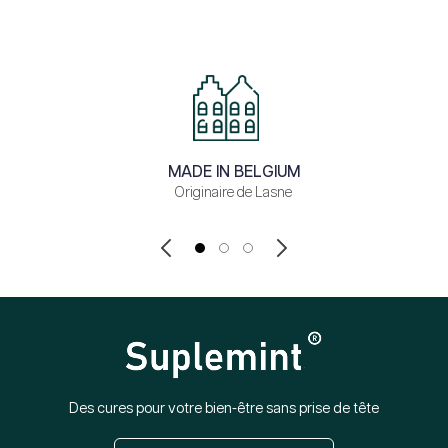
MADE IN BELGIUM
Originaire de Lasne
Des cures pour votre bien-être sans prise de tête