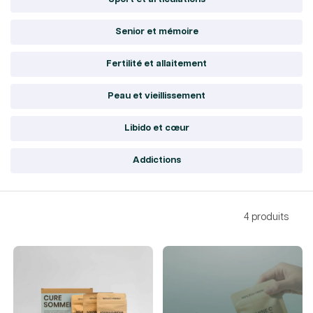
Senior et mémoire
Fertilité et allaitement
Peau et vieillissement
Libido et cœur
Addictions
4 produits