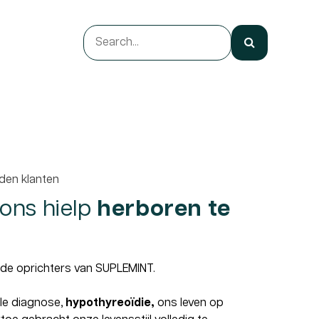
den klanten
 ons hielp
herboren te
é, de oprichters van SUPLEMINT.
ele diagnose,
hypothyreoïdie,
ons leven op