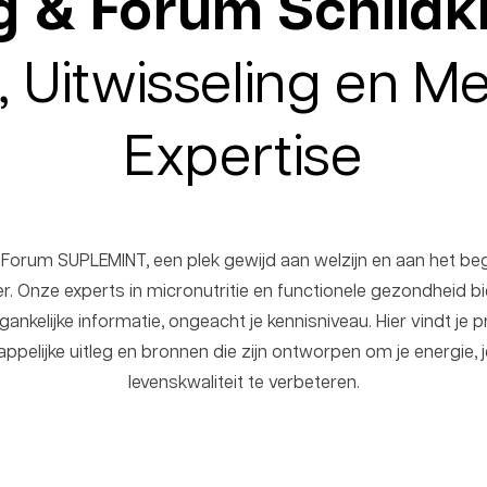
g & Forum Schildkl
, Uitwisseling en M
Expertise
orum SUPLEMINT, een plek gewijd aan welzijn en aan het beg
lier. Onze experts in micronutritie en functionele gezondheid 
nkelijke informatie, ongeacht je kennisniveau. Hier vindt je 
appelijke uitleg en bronnen die zijn ontworpen om je energie, 
levenskwaliteit te verbeteren.