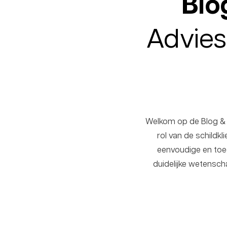
Blo
Advies
Welkom op de Blog & F
rol van de schildk
eenvoudige en toega
duidelijke wetensch