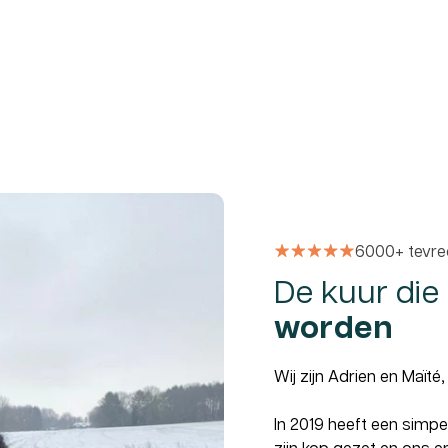
6000+ tevre
De kuur die
worden
Wij zijn Adrien en Maït
In 2019 heeft een simp