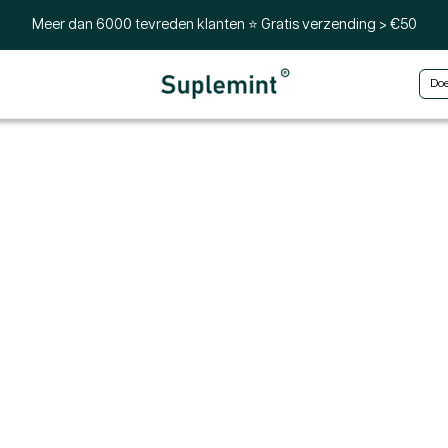
Meer dan 6000 tevreden klanten ⭐ Gratis verzending > €50
Doe