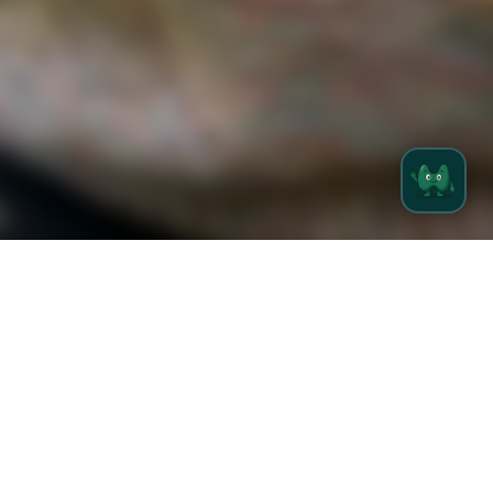
}
GEMAAKT IN BELGIË