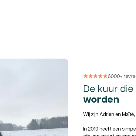
6000+ tevre
De kuur die
worden
Wij zijn Adrien en Maït
In 2019 heeft een simp