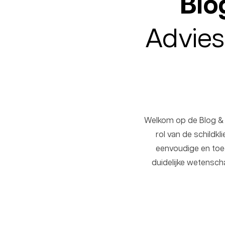
Blo
Advies
Welkom op de Blog & F
rol van de schildk
eenvoudige en toega
duidelijke wetensch