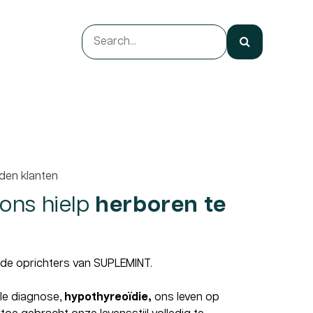
den klanten
 ons hielp
herboren te
é, de oprichters van SUPLEMINT.
ele diagnose,
hypothyreoïdie,
ons leven op