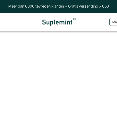
Meer dan 6000 tevreden klanten ⭐ Gratis verzending > €50
Doe