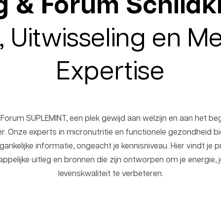
g & Forum Schildkl
, Uitwisseling en M
Expertise
orum SUPLEMINT, een plek gewijd aan welzijn en aan het beg
lier. Onze experts in micronutritie en functionele gezondheid 
nkelijke informatie, ongeacht je kennisniveau. Hier vindt je 
appelijke uitleg en bronnen die zijn ontworpen om je energie, 
levenskwaliteit te verbeteren.