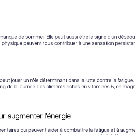
manque de sommeil. Elle peut aussi être le signe d'un déséqui
 physique peuvent tous contribuer à une sensation persistan
eut jouer un rôle déterminant dans la lutte contre la fatigue. E
ng de la journée. Les aliments riches en vitamines B, en mag
ur augmenter l'énergie
mentaires qui peuvent aider à combattre la fatigue et à augm