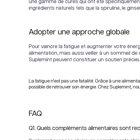
une gamme de cures qui ont été spécifiquement 
ingrédients naturels tels que la spiruline, le gi
Adopter une approche globale
Pour vaincre la fatigue et augmenter votre énerg
alimentation, mais aussi veiller à un sommeil de
Suplemint peuvent constituer un soutien précie
La fatigue n'est pas une fatalité. Grâce à une alimentat
possible de retrouver son énergie. Chez Suplemint, no
FAQ
Q1. Quels compléments alimentaires sont r