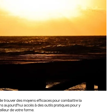
l de trouver des moyens efficaces pour combattre la
ns aujourd'hui accès à des outils pratiques pour y
lleur de votre forme.