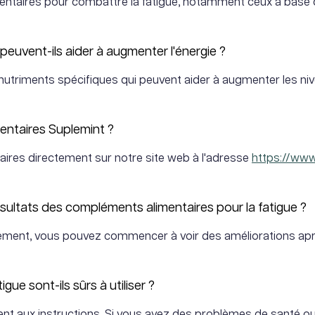
ntaires pour combattre la fatigue, notamment ceux à base d
uvent-ils aider à augmenter l'énergie ?
triments spécifiques qui peuvent aider à augmenter les nive
entaires Suplemint ?
res directement sur notre site web à l'adresse
https://ww
ésultats des compléments alimentaires pour la fatigue ?
ralement, vous pouvez commencer à voir des améliorations aprè
ue sont-ils sûrs à utiliser ?
ment aux instructions. Si vous avez des problèmes de santé o