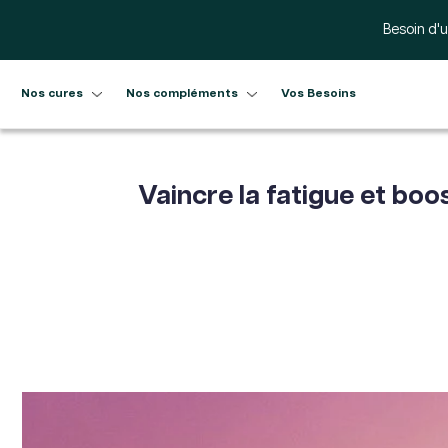
Ignorer et passer au contenu
Besoin d'u
Nos cures
Nos compléments
Vos Besoins
Vaincre la fatigue et bo