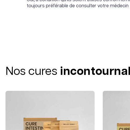
toujours préférable de consulter votre médeci
Nos cures
incontourna