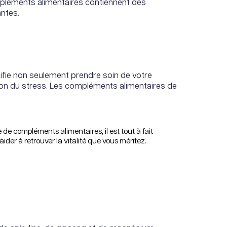
mpléments alimentaires contiennent des
antes.
nifie non seulement prendre soin de votre
stion du stress. Les compléments alimentaires de
e de compléments alimentaires, il est tout à fait
er à retrouver la vitalité que vous méritez.