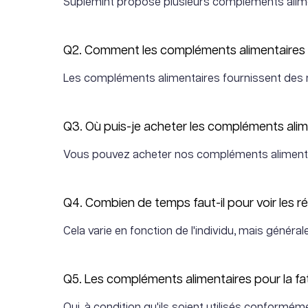
Suplemint propose plusieurs compléments alime
Q2. Comment les compléments alimentaires pe
Les compléments alimentaires fournissent des nu
Q3. Où puis-je acheter les compléments alim
Vous pouvez acheter nos compléments alimentai
Q4. Combien de temps faut-il pour voir les r
Cela varie en fonction de l'individu, mais géné
Q5. Les compléments alimentaires pour la fatig
Oui, à condition qu'ils soient utilisés conformé