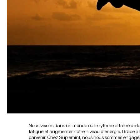
Nous vivons dans un monde où le rythme effréné de la v
fatigue et augmenter notre niveau d'énergie. Grâce à l
parvenir. Chez Suplemint, nous nous sommes engagés à 