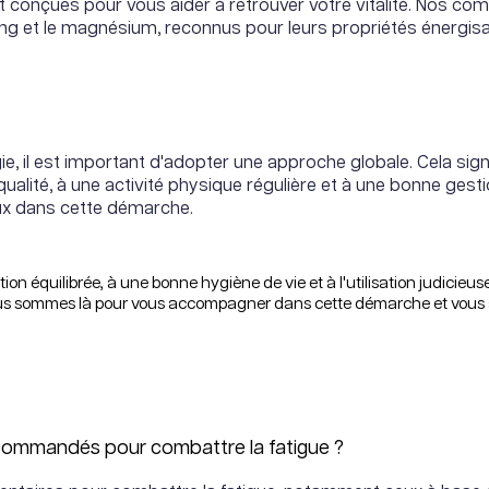
conçues pour vous aider à retrouver votre vitalité. Nos co
nseng et le magnésium, reconnus pour leurs propriétés énergis
ie, il est important d'adopter une approche globale. Cela sig
 qualité, à une activité physique régulière et à une bonne ge
ux dans cette démarche.
ion équilibrée, à une bonne hygiène de vie et à l'utilisation judicieus
us sommes là pour vous accompagner dans cette démarche et vous aid
ecommandés pour combattre la fatigue ?