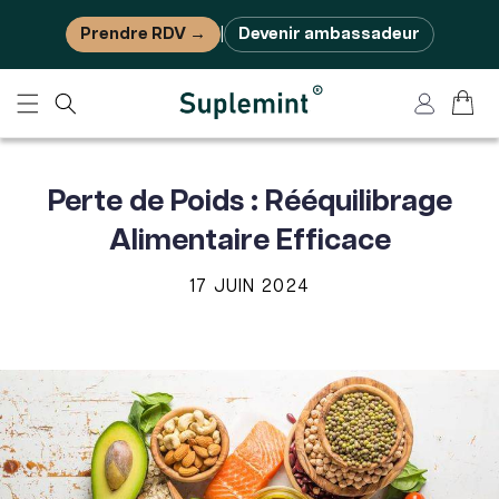
Ignorer et passer au contenu
Prendre RDV →
Devenir ambassadeur
|
Panier
Connexion
Perte de Poids : Rééquilibrage
Alimentaire Efficace
17 JUIN 2024