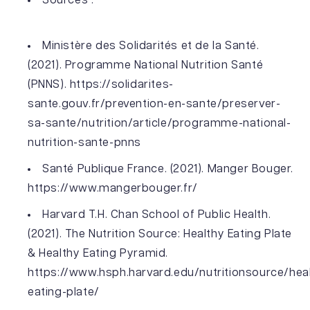
Sources :
Ministère des Solidarités et de la Santé.
(2021). Programme National Nutrition Santé
(PNNS). https://solidarites-
sante.gouv.fr/prevention-en-sante/preserver-
sa-sante/nutrition/article/programme-national-
nutrition-sante-pnns
Santé Publique France. (2021). Manger Bouger.
https://www.mangerbouger.fr/
Harvard T.H. Chan School of Public Health.
(2021). The Nutrition Source: Healthy Eating Plate
& Healthy Eating Pyramid.
https://www.hsph.harvard.edu/nutritionsource/hea
eating-plate/