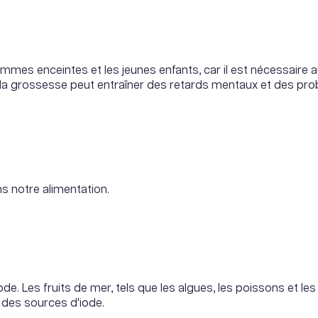
femmes enceintes et les jeunes enfants, car il est nécessair
la grossesse peut entraîner des retards mentaux et des pro
ns notre alimentation.
de. Les fruits de mer, tels que les algues, les poissons et le
 des sources d'iode.