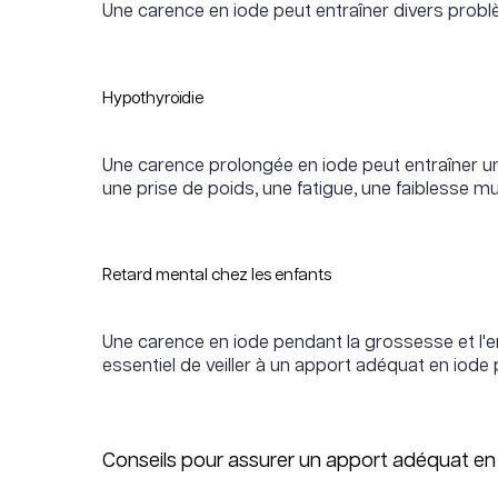
Une carence en iode peut entraîner divers probl
Hypothyroïdie
Une carence prolongée en iode peut entraîner une
une prise de poids, une fatigue, une faiblesse 
Retard mental chez les enfants
Une carence en iode pendant la grossesse et l'
essentiel de veiller à un apport adéquat en iode
Conseils pour assurer un apport adéquat en