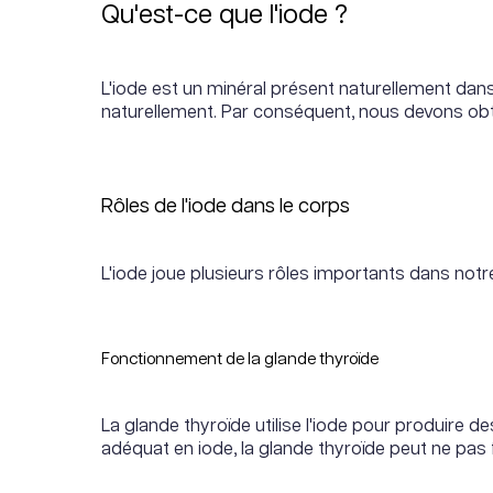
Qu'est-ce que l'iode ?
L'iode est un minéral présent naturellement dans 
naturellement. Par conséquent, nous devons obten
Rôles de l'iode dans le corps
L'iode joue plusieurs rôles importants dans notr
Fonctionnement de la glande thyroïde
La glande thyroïde utilise l'iode pour produire 
adéquat en iode, la glande thyroïde peut ne pas