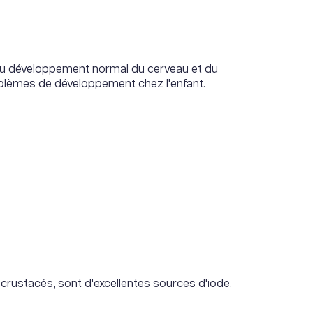
e au développement normal du cerveau et du
blèmes de développement chez l'enfant.
s crustacés, sont d'excellentes sources d'iode.