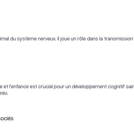
mal du système nerveux. Il joue un rôle dans la transmission
t l'enfance est crucial pour un développement cognitif sain 
eau.
sociés