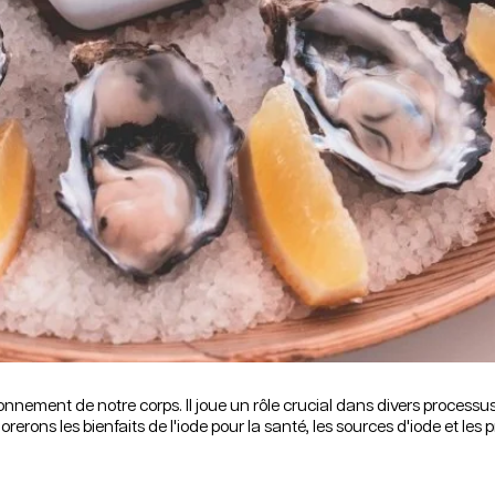
ionnement de notre corps. Il joue un rôle crucial dans divers processu
orerons les bienfaits de l'iode pour la santé, les sources d'iode et l