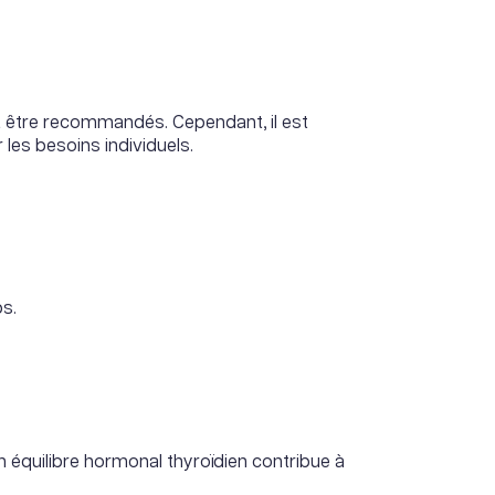
nt être recommandés. Cependant, il est
les besoins individuels.
ps.
n équilibre hormonal thyroïdien contribue à