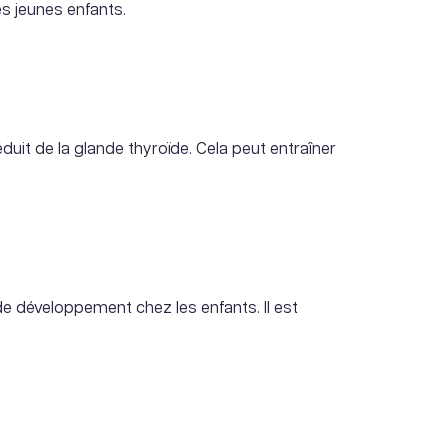
s jeunes enfants.
uit de la glande thyroïde. Cela peut entraîner
 développement chez les enfants. Il est