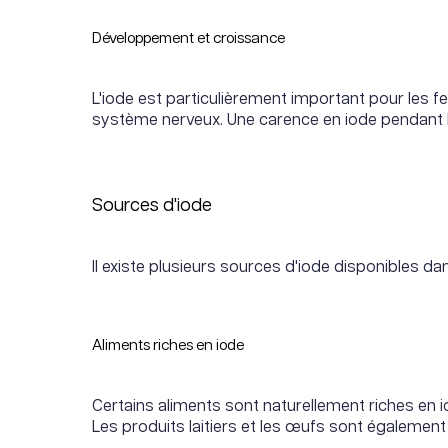
Développement et croissance
L'iode est particulièrement important pour les 
système nerveux. Une carence en iode pendant 
Sources d'iode
Il existe plusieurs sources d'iode disponibles da
Aliments riches en iode
Certains aliments sont naturellement riches en io
Les produits laitiers et les œufs sont également