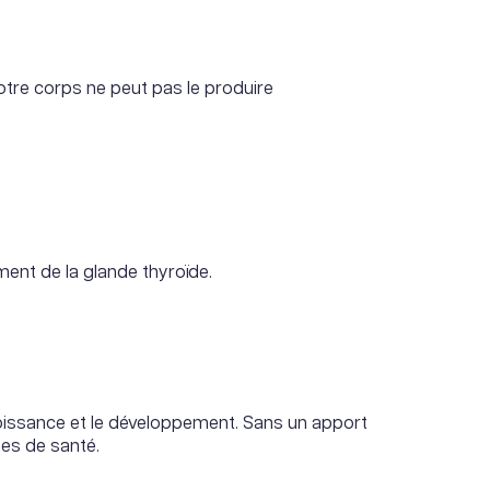
notre corps ne peut pas le produire
ment de la glande thyroïde.
croissance et le développement. Sans un apport
mes de santé.