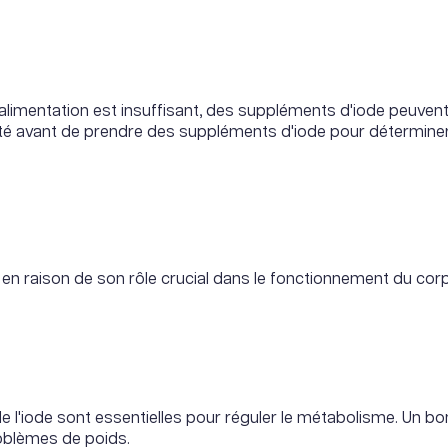
 l'alimentation est insuffisant, des suppléments d'iode peuve
té avant de prendre des suppléments d'iode pour déterminer 
 en raison de son rôle crucial dans le fonctionnement du cor
 l'iode sont essentielles pour réguler le métabolisme. Un bo
roblèmes de poids.