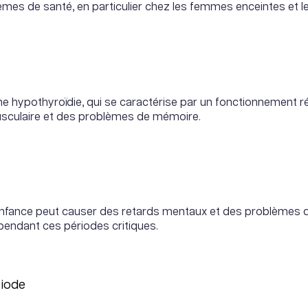
èmes de santé, en particulier chez les femmes enceintes et le
 hypothyroïdie, qui se caractérise par un fonctionnement réd
musculaire et des problèmes de mémoire.
enfance peut causer des retards mentaux et des problèmes de
 pendant ces périodes critiques.
 iode