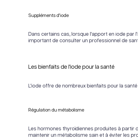
Suppléments d'iode
Dans certains cas, lorsque l'apport en iode par
important de consulter un professionnel de san
Les bienfaits de l'iode pour la santé
L'iode offre de nombreux bienfaits pour la santé
Régulation du métabolisme
Les hormones thyroïdiennes produites à partir de
maintenir un métabolisme sain et à éviter les p