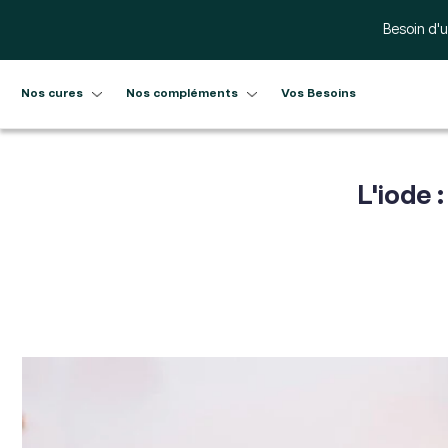
Ignorer et passer au contenu
Besoin d'u
Nos cures
Nos compléments
Vos Besoins
L'iode 