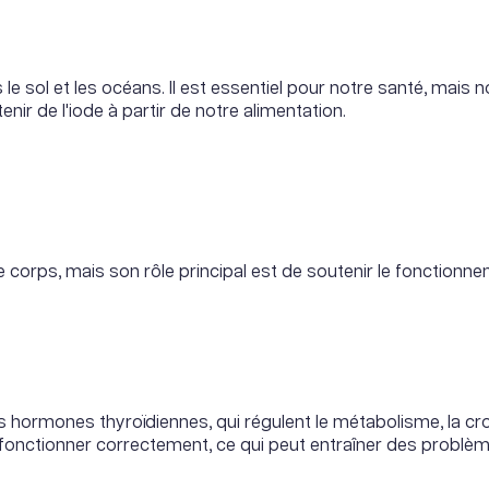
le sol et les océans. Il est essentiel pour notre santé, mais 
ir de l'iode à partir de notre alimentation.
e corps, mais son rôle principal est de soutenir le fonctionne
des hormones thyroïdiennes, qui régulent le métabolisme, la 
 fonctionner correctement, ce qui peut entraîner des problè