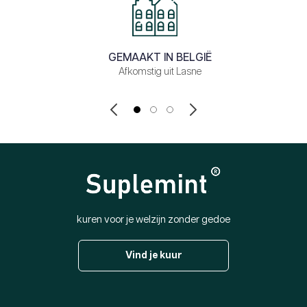
GEMAAKT IN BELGIË
Afkomstig uit Lasne
kuren voor je welzijn zonder gedoe
Vind je kuur