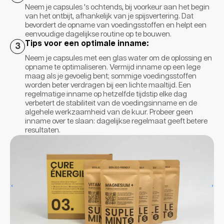
Neem je capsules 's ochtends, bij voorkeur aan het begin
van het ontbijt, afhankelijk van je spijsvertering. Dat
bevordert de opname van voedingsstoffen en helpt een
eenvoudige dagelijkse routine op te bouwen.
Tips voor een optimale inname:
3
Neem je capsules met een glas water om de oplossing en
opname te optimaliseren. Vermijd inname op een lege
maag als je gevoelig bent; sommige voedingsstoffen
worden beter verdragen bij een lichte maaltijd. Een
regelmatige inname op hetzelfde tijdstip elke dag
verbetert de stabiliteit van de voedingsinname en de
algehele werkzaamheid van de kuur. Probeer geen
inname over te slaan: dagelijkse regelmaat geeft betere
resultaten.
‹
›