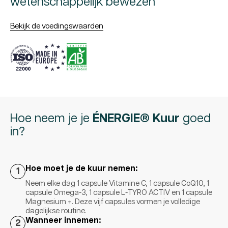
wetenschappelijk bewezen
Bekijk de voedingswaarden
Hoe neem je je
ÉNERGIE® Kuur
goed
in?
Hoe moet je de kuur nemen:
1
Neem elke dag 1 capsule Vitamine C, 1 capsule CoQ10, 1
capsule Omega-3, 1 capsule L-TYRO ACTIV en 1 capsule
Magnesium +. Deze vijf capsules vormen je volledige
dagelijkse routine.
Wanneer innemen:
2