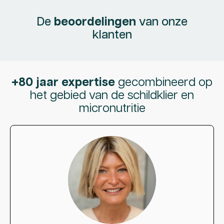
De
beoordelingen
van onze
klanten
+80 jaar expertise
gecombineerd op
het gebied van de schildklier en
micronutritie