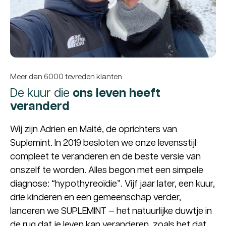
Meer dan 6000 tevreden klanten
De kuur die
ons leven heeft
veranderd
Wij zijn Adrien en Maité, de oprichters van
Suplemint. In 2019 besloten we onze levensstijl
compleet te veranderen en de beste versie van
onszelf te worden. Alles begon met een simpele
diagnose: “hypothyreoïdie”. Vijf jaar later, een kuur,
drie kinderen en een gemeenschap verder,
lanceren we SUPLEMINT — het natuurlijke duwtje in
de rug dat je leven kan veranderen, zoals het dat