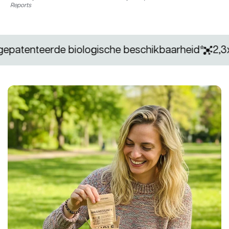
Reports
teerde biologische beschikbaarheid*
2,3x meer